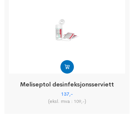
Meliseptol desinfeksjonsserviett
137
,-
(eksl. mva :
)
109
,-