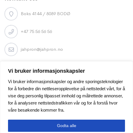
Boks 4144 / 8089 BODØ
+47 75 56 56 56
jahpron@jahpron.no
Nyhetsbrev
Vi bruker informasjonskapsler
Vi bruker informasjonskapsler og andre sporingsteknologier
for å forbedre din nettleseropplevelse på nettstedet vårt, for å
vise deg personlig tilpasset innhold og målrettede annonser,
for å analysere nettstedstrafikken vår og for å forstå hvor
våre besøkende kommer fra.
Godta alle