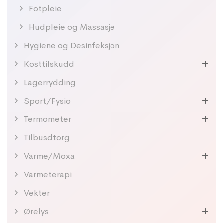
Fotpleie
Hudpleie og Massasje
Hygiene og Desinfeksjon
Kosttilskudd
Lagerrydding
Sport/Fysio
Termometer
Tilbusdtorg
Varme/Moxa
Varmeterapi
Vekter
Ørelys