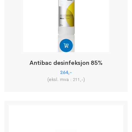
Antibac desinfeksjon 85%
264
,-
(eksl. mva :
)
211
,-