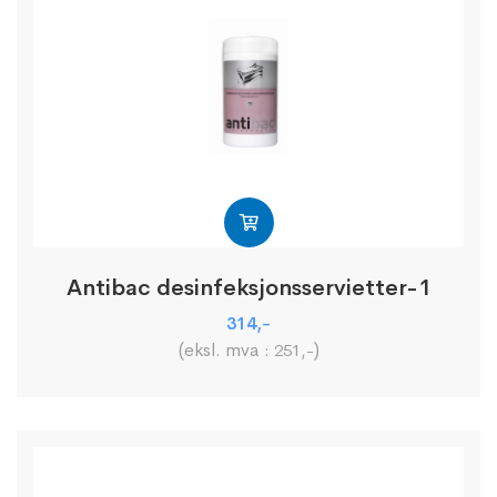
Antibac desinfeksjonsservietter-1
314
,-
(eksl. mva :
)
251
,-