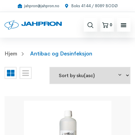
jahpron@jahpron.no
Boks 4144 / 8089 BODØ
0
Hjem
Antibac og Desinfeksjon