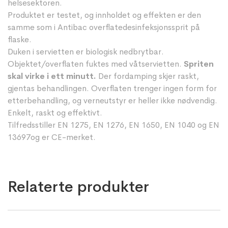
helsesektoren.
Produktet er testet, og innholdet og effekten er den
samme som i Antibac overflatedesinfeksjonssprit på
flaske.
Duken i servietten er biologisk nedbrytbar.
Objektet/overflaten fuktes med våtservietten.
Spriten
skal virke i ett minutt.
Der fordamping skjer raskt,
gjentas behandlingen. Overflaten trenger ingen form for
etterbehandling, og verneutstyr er heller ikke nødvendig.
Enkelt, raskt og effektivt.
Tilfredsstiller EN 1275, EN 1276, EN 1650, EN 1040 og EN
13697og er CE-merket.
Relaterte produkter