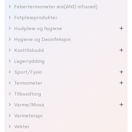
Febertermometer øre(AND infrarød)
Fotpleieprodukter
Hudpleie og hygiene
Hygiene og Desinfeksjon
Kosttilskudd
Lagerrydding
Sport/Fysio
Termometer
Tilbusdtorg
Varme/Moxa
Varmeterapi
Vekter