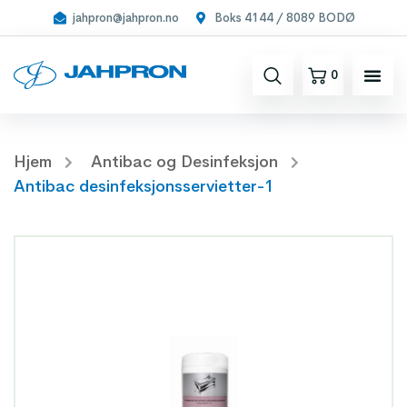
jahpron@jahpron.no
Boks 4144 / 8089 BODØ
0
Hjem
Antibac og Desinfeksjon
Antibac desinfeksjonsservietter-1