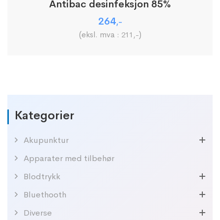
Antibac desinfeksjon 85%
264
,-
(eksl. mva :
)
211
,-
Kategorier
Akupunktur
Apparater med tilbehør
Blodtrykk
Bluethooth
Diverse