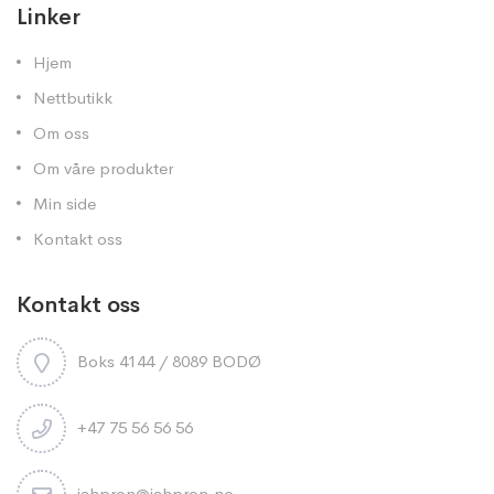
Linker
Hjem
Nettbutikk
Om oss
Om våre produkter
Min side
Kontakt oss
Kontakt oss
Boks 4144 / 8089 BODØ
+47 75 56 56 56
jahpron@jahpron.no