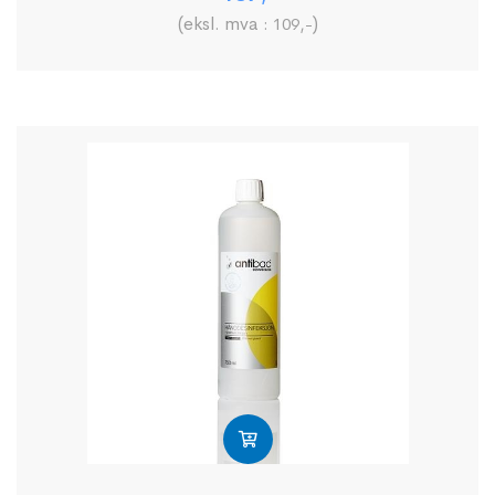
(eksl. mva :
)
109
,-