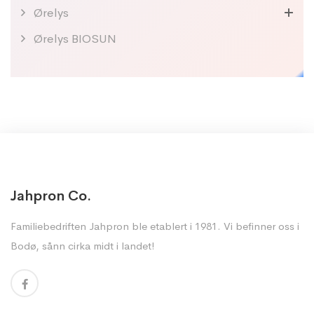
Ørelys
Ørelys BIOSUN
Jahpron Co.
Familiebedriften Jahpron ble etablert i 1981. Vi befinner oss i
Bodø, sånn cirka midt i landet!