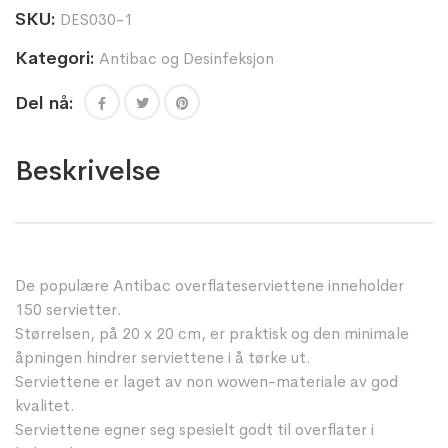
SKU:
DES030-1
Kategori:
Antibac og Desinfeksjon
Del nå:
Beskrivelse
De populære Antibac overflateserviettene inneholder
150 servietter.
Størrelsen, på 20 x 20 cm, er praktisk og den minimale
åpningen hindrer serviettene i å tørke ut.
Serviettene er laget av non wowen-materiale av god
kvalitet.
Serviettene egner seg spesielt godt til overflater i