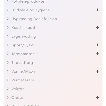
Fotpleieprodukter
Hudpleie og hygiene
Hygiene og Desinfeksjon
Kosttilskudd
Lagerrydding
Sport/Fysio
Termometer
Tilbusdtorg
Varme/Moxa
Varmeterapi
Vekter
Ørelys