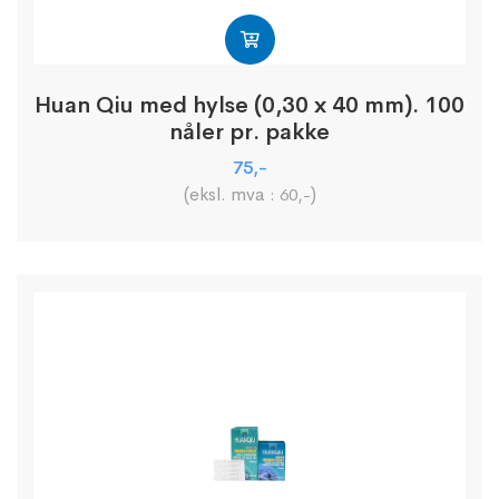
Huan Qiu med hylse (0,30 x 40 mm). 100
nåler pr. pakke
75
,-
(eksl. mva :
)
60
,-