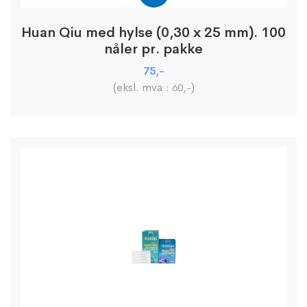
Huan Qiu med hylse (0,30 x 25 mm). 100
nåler pr. pakke
75
,-
(eksl. mva :
)
60
,-