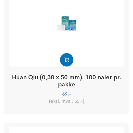
Huan Qiu (0,30 x 50 mm). 100 nåler pr.
pakke
69
,-
(eksl. mva :
)
55
,-