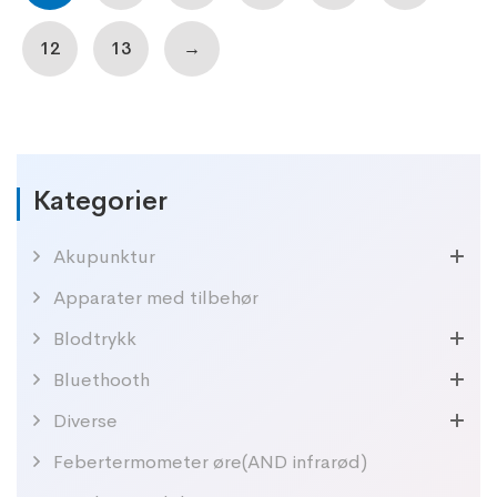
12
13
→
Kategorier
Akupunktur
Apparater med tilbehør
Blodtrykk
Bluethooth
Diverse
Febertermometer øre(AND infrarød)