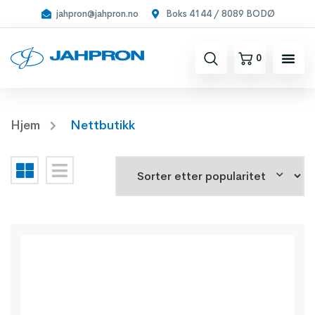
jahpron@jahpron.no
Boks 4144 / 8089 BODØ
0
Hjem
Nettbutikk