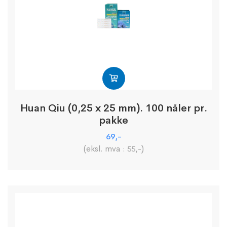
Huan Qiu (0,25 x 25 mm). 100 nåler pr.
pakke
69
,-
(eksl. mva :
)
55
,-