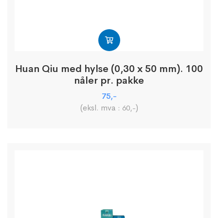
Huan Qiu med hylse (0,30 x 50 mm). 100
nåler pr. pakke
75
,-
(eksl. mva :
)
60
,-