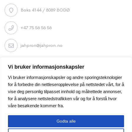
Boks 4144 / 8089 BODØ
+47 75 56 56 56
jahpron@jahpron.no
Nyhetsbrev
Vi bruker informasjonskapsler
Vi bruker informasjonskapsler og andre sporingsteknologier
for å forbedre din nettleseropplevelse på nettstedet vårt, for å
vise deg personlig tilpasset innhold og målrettede annonser,
for å analysere nettstedstrafikken vår og for å forstå hvor
våre besøkende kommer fra.
Godta alle