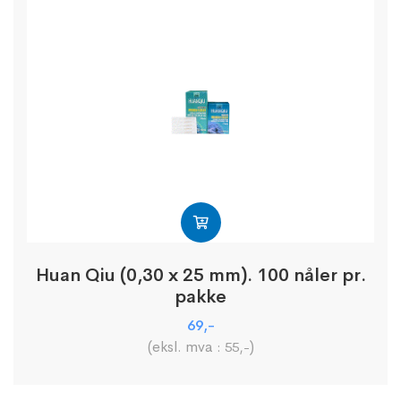
Huan Qiu (0,30 x 25 mm). 100 nåler pr.
pakke
69
,-
(eksl. mva :
)
55
,-