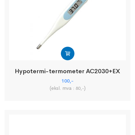
Hypotermi-termometer AC2030+EX
100
,-
(eksl. mva :
)
80
,-