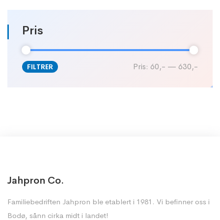
Pris
Pris:
60,-
—
630,-
FILTRER
Jahpron Co.
Familiebedriften Jahpron ble etablert i 1981. Vi befinner oss i
Bodø, sånn cirka midt i landet!