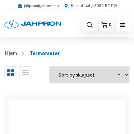
jahpron@jahpron.no
Boks 4144 / 8089 BODØ
0
Hjem
Termometer