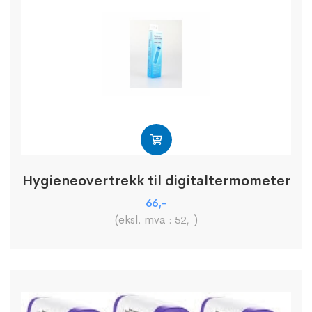
Hygieneovertrekk til digitaltermometer
66
,-
(eksl. mva :
)
52
,-