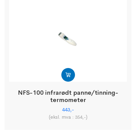
NFS-100 infrarødt panne/tinning-
termometer
443
,-
(eksl. mva :
)
354
,-