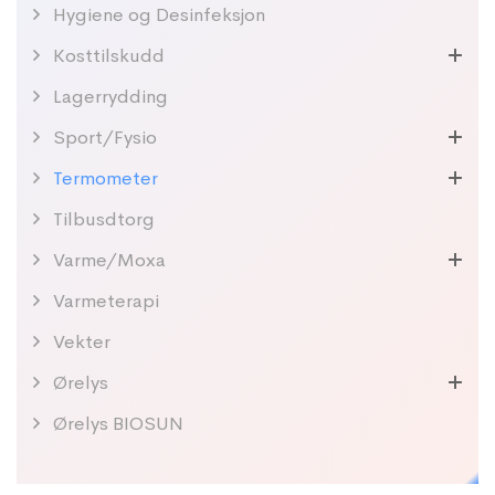
Hygiene og Desinfeksjon
Kosttilskudd
Lagerrydding
Sport/Fysio
Termometer
Tilbusdtorg
Varme/Moxa
Varmeterapi
Vekter
Ørelys
Ørelys BIOSUN