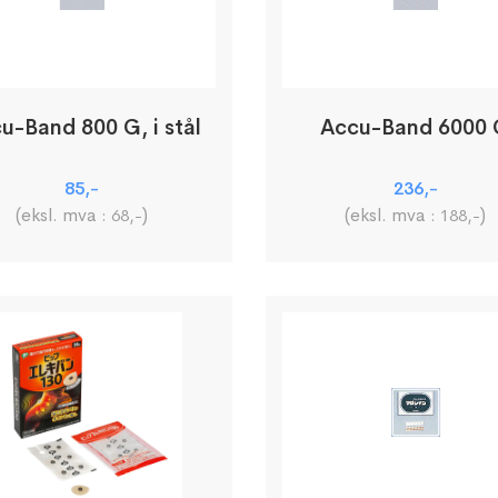
u-Band 800 G, i stål
Accu-Band 6000
85
,-
236
,-
(eksl. mva :
)
(eksl. mva :
)
68
,-
188
,-