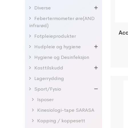
Diverse
Febertermometer øre(AND
infrarød)
Acc
Fotpleieprodukter
Hudpleie og hygiene
Hygiene og Desinfeksjon
Kosttilskudd
Lagerrydding
Sport/Fysio
Isposer
Kinesiologi-tape SARASA
Kopping / koppesett