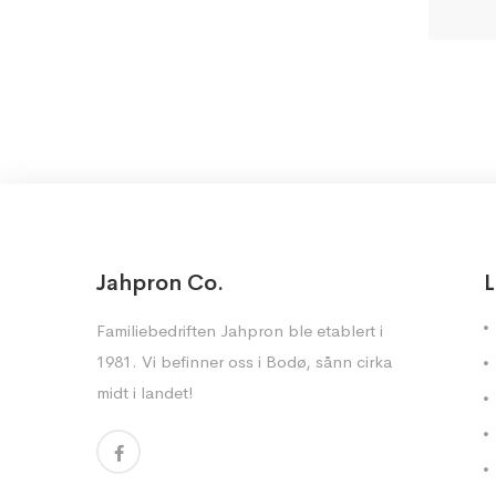
Jahpron Co.
L
Familiebedriften Jahpron ble etablert i
1981. Vi befinner oss i Bodø, sånn cirka
midt i landet!