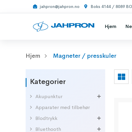
jahpron@jahpron.no
Boks 4144 / 8089 B
Hjem
Ne
Hjem
Magneter / presskuler
Kategorier
Akupunktur
Apparater med tilbehør
Blodtrykk
Bluethooth