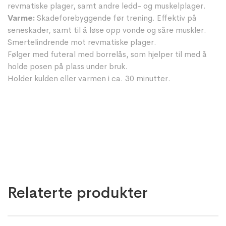
revmatiske plager, samt andre ledd- og muskelplager.
Varme:
Skadeforebyggende før trening. Effektiv på
seneskader, samt til å løse opp vonde og såre muskler.
Smertelindrende mot revmatiske plager.
Følger med futeral med borrelås, som hjelper til med å
holde posen på plass under bruk.
Holder kulden eller varmen i ca. 30 minutter.
Relaterte produkter