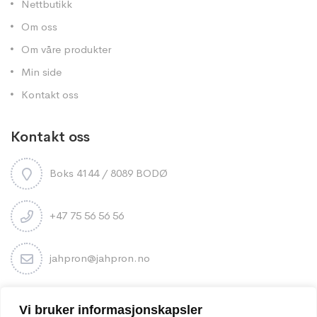
Nettbutikk
Om oss
Om våre produkter
Min side
Kontakt oss
Kontakt oss
Boks 4144 / 8089 BODØ
+47 75 56 56 56
jahpron@jahpron.no
Nyhetsbrev
Vi bruker informasjonskapsler