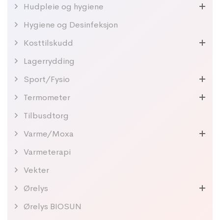
Hudpleie og hygiene
Hygiene og Desinfeksjon
Kosttilskudd
Lagerrydding
Sport/Fysio
Termometer
Tilbusdtorg
Varme/Moxa
Varmeterapi
Vekter
Ørelys
Ørelys BIOSUN