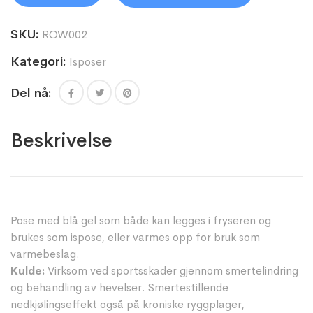
SKU:
ROW002
Kategori:
Isposer
Del nå:
Beskrivelse
Pose med blå gel som både kan legges i fryseren og
brukes som ispose, eller varmes opp for bruk som
varmebeslag.
Kulde:
Virksom ved sportsskader gjennom smertelindring
og behandling av hevelser. Smertestillende
nedkjølingseffekt også på kroniske ryggplager,