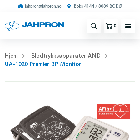
jahpron@jahpron.no
Boks 4144 / 8089 BODØ
0
Hjem
Blodtrykksapparater AND
UA-1020 Premier BP Monitor