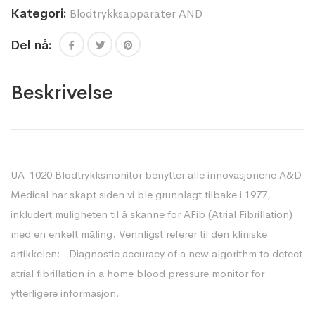
Kategori:
Blodtrykksapparater AND
Del nå:
Beskrivelse
UA-1020 Blodtrykksmonitor benytter alle innovasjonene A&D
Medical har skapt siden vi ble grunnlagt tilbake i 1977,
inkludert muligheten til å skanne for AFib (Atrial Fibrillation)
med en enkelt måling. Vennligst referer til den kliniske
artikkelen:
Diagnostic accuracy of a new algorithm to detect
atrial fibrillation in a home blood pressure monitor
for
ytterligere informasjon.