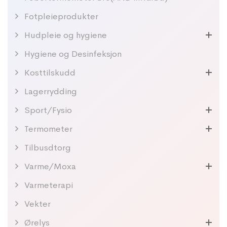
Fotpleieprodukter
Hudpleie og hygiene
Hygiene og Desinfeksjon
Kosttilskudd
Lagerrydding
Sport/Fysio
Termometer
Tilbusdtorg
Varme/Moxa
Varmeterapi
Vekter
Ørelys