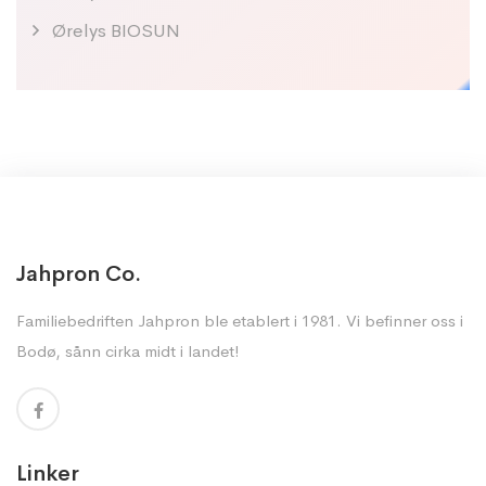
Ørelys BIOSUN
Jahpron Co.
Familiebedriften Jahpron ble etablert i 1981. Vi befinner oss i
Bodø, sånn cirka midt i landet!
Linker