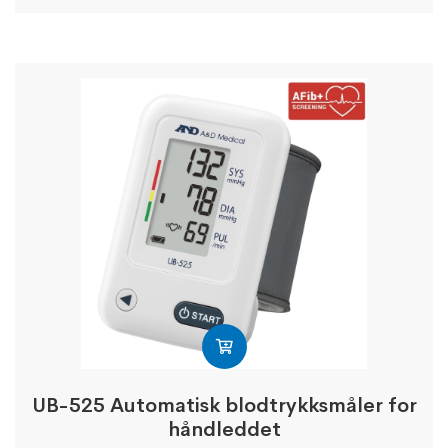
UB-525 Automatisk blodtrykksmåler for
håndleddet