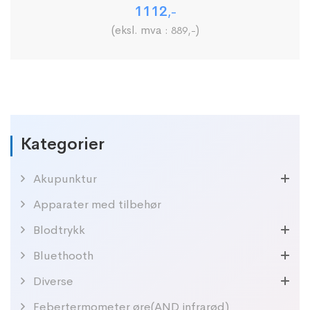
1112
,-
(eksl. mva :
)
889
,-
Kategorier
Akupunktur
Apparater med tilbehør
Blodtrykk
Bluethooth
Diverse
Febertermometer øre(AND infrarød)