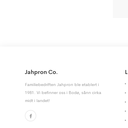
Jahpron Co.
L
Familiebedriften Jahpron ble etablert i
1981. Vi befinner oss i Bodø, sånn cirka
midt i landet!