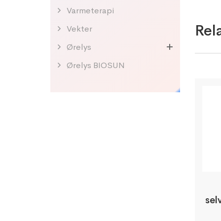
Varmeterapi
Rel
Vekter
Ørelys
Ørelys BIOSUN
sel