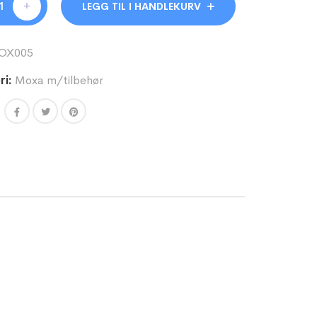
+
LEGG TIL I HANDLEKURV
OX005
i:
Moxa m/tilbehør