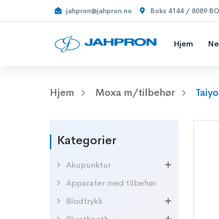
jahpron@jahpron.no
Boks 4144 / 8089 B
Hjem
Ne
Hjem
Moxa m/tilbehør
Taiy
Kategorier
Akupunktur
Apparater med tilbehør
Blodtrykk