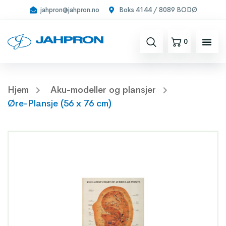
jahpron@jahpron.no
Boks 4144 / 8089 BODØ
0
Hjem
Aku-modeller og plansjer
Øre-Plansje (56 x 76 cm)