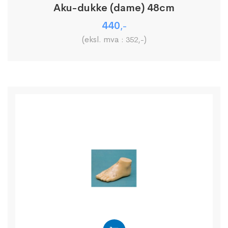
Aku-dukke (dame) 48cm
440
,-
(eksl. mva :
)
352
,-