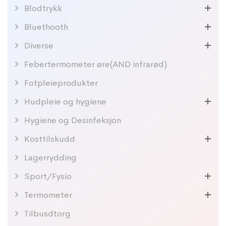
Blodtrykk
Bluethooth
Diverse
Febertermometer øre(AND infrarød)
Fotpleieprodukter
Hudpleie og hygiene
Hygiene og Desinfeksjon
Kosttilskudd
Lagerrydding
Sport/Fysio
Termometer
Tilbusdtorg