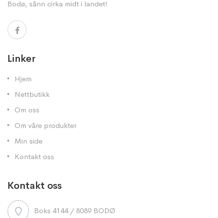
Bodø, sånn cirka midt i landet!
Linker
Hjem
Nettbutikk
Om oss
Om våre produkter
Min side
Kontakt oss
Kontakt oss
Boks 4144 / 8089 BODØ