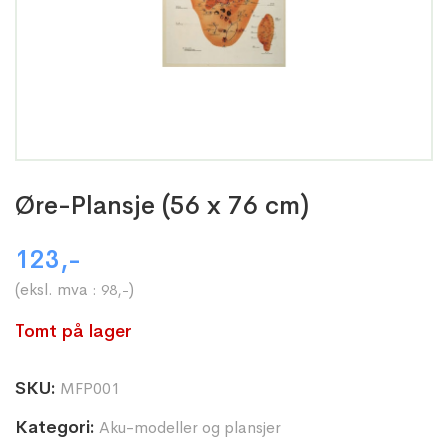
Øre-Plansje (56 x 76 cm)
123
,-
(eksl. mva :
)
98
,-
Tomt på lager
SKU:
MFP001
Kategori:
Aku-modeller og plansjer