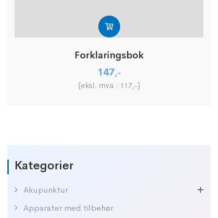
Forklaringsbok
147
,-
(eksl. mva :
)
117
,-
Kategorier
Akupunktur
Apparater med tilbehør