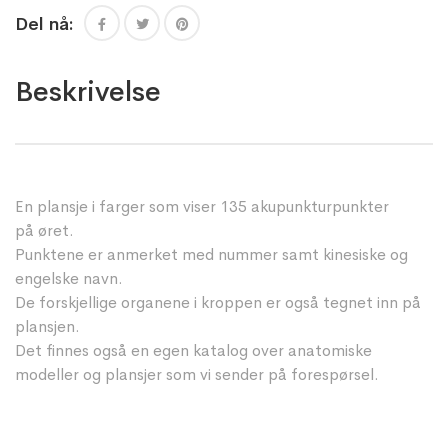
Del nå:
Beskrivelse
En plansje i farger som viser 135 akupunkturpunkter
på øret.
Punktene er anmerket med nummer samt kinesiske og
engelske navn.
De forskjellige organene i kroppen er også tegnet inn på
plansjen.
Det finnes også en egen katalog over anatomiske
modeller og plansjer som vi sender på forespørsel.