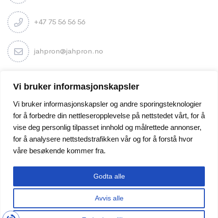
+47 75 56 56 56
jahpron@jahpron.no
Nyhetsbrev
Vi bruker informasjonskapsler
Vi bruker informasjonskapsler og andre sporingsteknologier
for å forbedre din nettleseropplevelse på nettstedet vårt, for å
vise deg personlig tilpasset innhold og målrettede annonser,
for å analysere nettstedstrafikken vår og for å forstå hvor
våre besøkende kommer fra.
Godta alle
Avvis alle
© Jahpron Co. – All rights reserved | Nettsiden er levert av