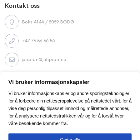
Kontakt oss
Boks 4144 / 8089 BODØ
+47 75 56 56 56
jahpron@jahpron.no
Nyhetsbrev
Vi bruker informasjonskapsler
Vi bruker informasjonskapsler og andre sporingsteknologier
for å forbedre din nettleseropplevelse på nettstedet vårt, for å
vise deg personlig tilpasset innhold og målrettede annonser,
for å analysere nettstedstrafikken vår og for å forstå hvor
våre besøkende kommer fra.
Godta alle