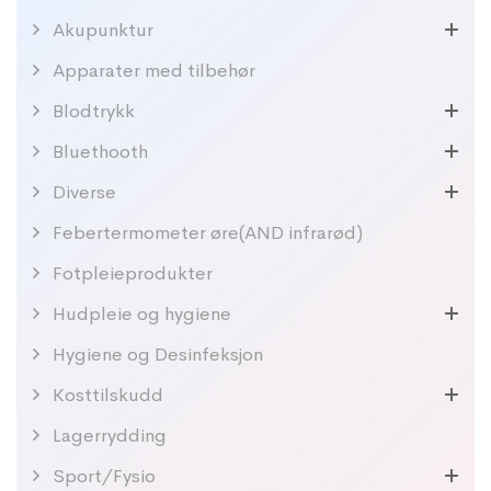
Akupunktur
Apparater med tilbehør
Blodtrykk
Bluethooth
Diverse
Febertermometer øre(AND infrarød)
Fotpleieprodukter
Hudpleie og hygiene
Hygiene og Desinfeksjon
Kosttilskudd
Lagerrydding
Sport/Fysio