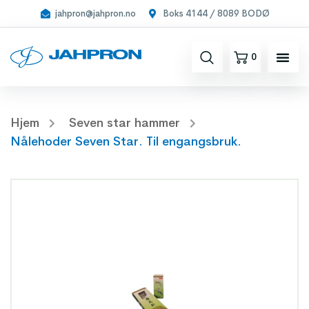
jahpron@jahpron.no
Boks 4144 / 8089 BODØ
0
Hjem
Seven star hammer
Nålehoder Seven Star. Til engangsbruk.