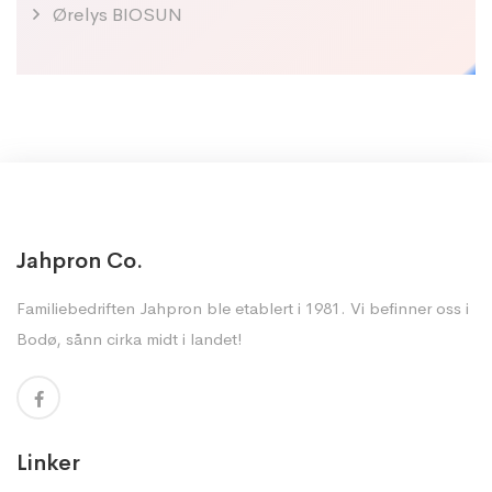
Ørelys BIOSUN
Jahpron Co.
Familiebedriften Jahpron ble etablert i 1981. Vi befinner oss i
Bodø, sånn cirka midt i landet!
Linker