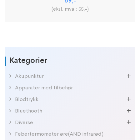
69
,-
(eksl. mva :
)
55
,-
Kategorier
Akupunktur
Apparater med tilbehør
Blodtrykk
Bluethooth
Diverse
Febertermometer øre(AND infrarød)