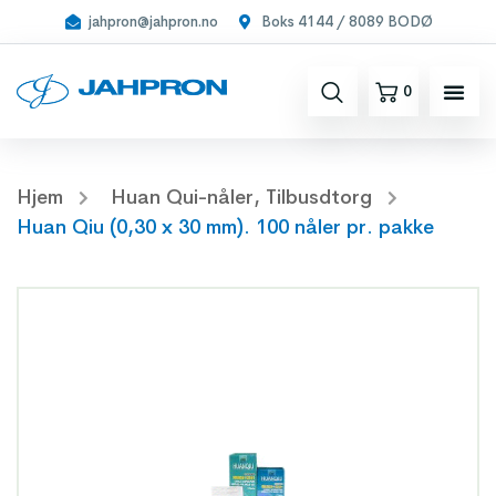
jahpron@jahpron.no
Boks 4144 / 8089 BODØ
0
Hjem
Huan Qui-nåler
,
Tilbusdtorg
Huan Qiu (0,30 x 30 mm). 100 nåler pr. pakke