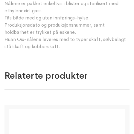
Nålene er pakket enkeltvis i blister og sterilisert med
ethylenoxid-gass.
Fås både med og uten innførings-hylse.
Produksjonsdato og produksjonsnummer, samt
holdbarhet er trykket på eskene.
Huan Qiu-nålene leveres med to typer skaft, sølvbelagt
stålskaft og kobberskaft.
Relaterte produkter