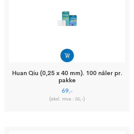
Huan Qiu (0,25 x 40 mm). 100 nåler pr.
pakke
69
,-
(eksl. mva :
)
55
,-