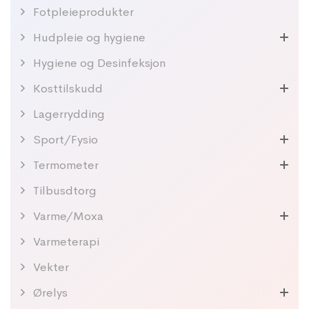
Fotpleieprodukter
Hudpleie og hygiene
Hygiene og Desinfeksjon
Kosttilskudd
Lagerrydding
Sport/Fysio
Termometer
Tilbusdtorg
Varme/Moxa
Varmeterapi
Vekter
Ørelys