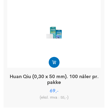
Huan Qiu (0,30 x 50 mm). 100 nåler pr.
pakke
69
,-
(eksl. mva :
)
55
,-