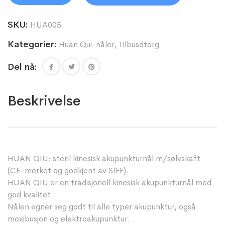
SKU:
HUA005
Kategorier:
Huan Qui-nåler
,
Tilbusdtorg
Del nå:
Beskrivelse
HUAN QIU: steril kinesisk akupunkturnål m/sølvskaft
(CE-merket og godkjent av SIFF).
HUAN QIU er en tradisjonell kinesisk akupunkturnål med
god kvalitet.
Nålen egner seg godt til alle typer akupunktur, også
moxibusjon og elektroakupunktur.