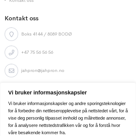
Kontakt oss
Kontakt oss
Boks 4144 / 8089 BODØ
+47 75 56 56 56
jahpron@jahpron.no
Nyhetsbrev
Vi bruker informasjonskapsler
Vi bruker informasjonskapsler og andre sporingsteknologier
for å forbedre din nettleseropplevelse på nettstedet vårt, for å
vise deg personlig tilpasset innhold og målrettede annonser,
for å analysere nettstedstrafikken vår og for å forstå hvor
våre besøkende kommer fra.