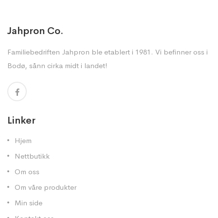
Jahpron Co.
Familiebedriften Jahpron ble etablert i 1981. Vi befinner oss i
Bodø, sånn cirka midt i landet!
Linker
Hjem
Nettbutikk
Om oss
Om våre produkter
Min side