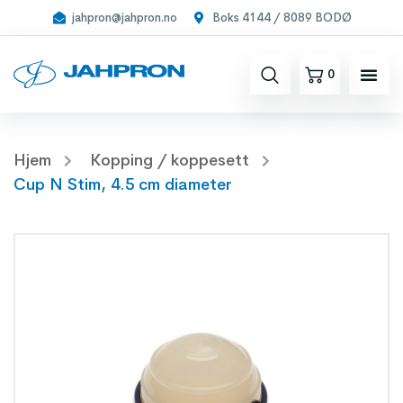
jahpron@jahpron.no
Boks 4144 / 8089 BODØ
0
Hjem
Kopping / koppesett
Cup N Stim, 4.5 cm diameter