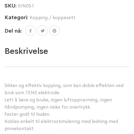
SKU:
KIN051
Kategori:
Kopping / koppesett
Del nå:
Beskrivelse
Sikker og effektiv kopping, som kan doble effekten ved
bruk som TENS elektrode.
Lett å lære og bruke, ingen luftoppvarming, ingen
håndpumping, ingen risiko for overtrykk.
Fester godt til huden.
Kobles enkelt til elektrostimulering med ledning med
pinnekontakt.