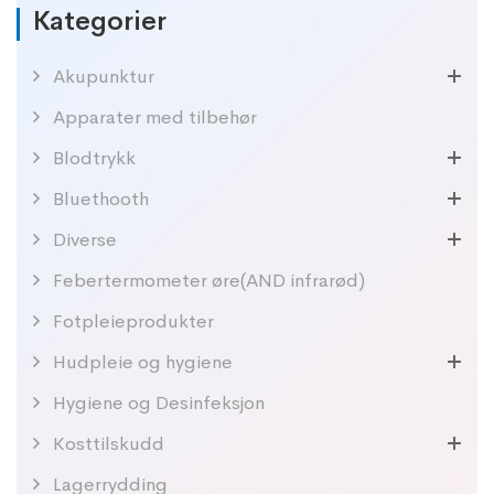
Kategorier
Akupunktur
Apparater med tilbehør
Blodtrykk
Bluethooth
Diverse
Febertermometer øre(AND infrarød)
Fotpleieprodukter
Hudpleie og hygiene
Hygiene og Desinfeksjon
Kosttilskudd
Lagerrydding