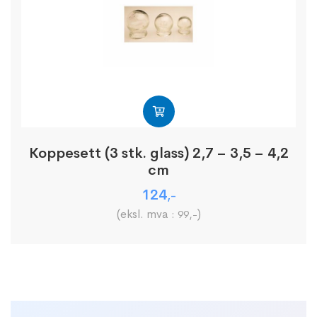
Koppesett (3 stk. glass) 2,7 – 3,5 – 4,2
cm
124
,-
(eksl. mva :
)
99
,-